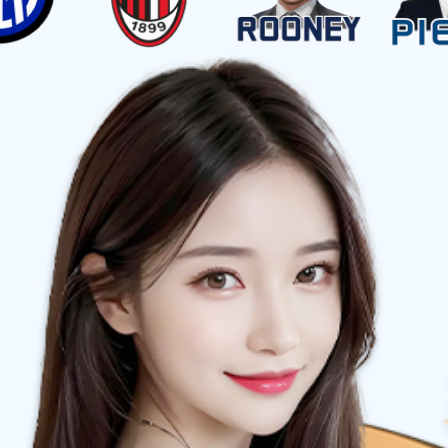
体会体育平台服务、保障系
您的数据将被加密存储于中
层防护系统等方式避免泄露
6. 联系我们
定位、通知等授权，也可申
若您在使用过程中有隐私相
support@merolaser
荣誉与奖项
力于为用户提供优质的体育赛事服务，平台在安全合规、技术创新