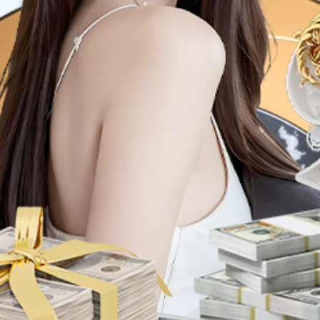
最具用户满意度平台
年度数据科技应用奖
数据安全护盾
密体系构建平台安全屏障，确保用户访问、操作、交互等环节的