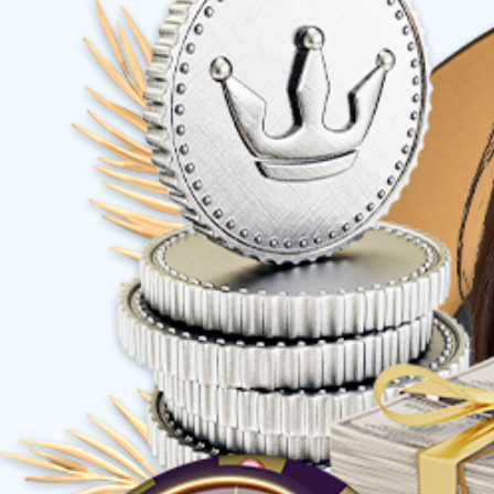
2023 年度安全认证奖
华体会体育以严谨的数据加