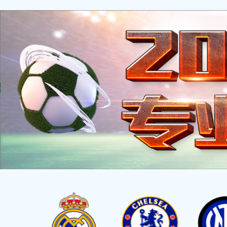
1. 引言与声明
本平台致力于打造一个值得信赖的华体会体育赛
信息的保密与使用安全。使用服务即代表您已了
容。
3. 信息使用目的