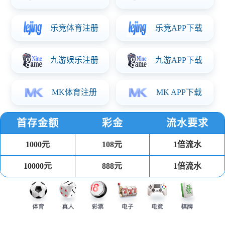
关注的话题。随着球队在联赛和欧战中的表现起伏不
定，俱乐部高层已开始着手为新赛季物色主教练。据
多位荷兰媒体记者透露，现任法兰克福主帅奥利弗·格
拉斯纳已进入费耶诺德的选帅名单，成为新主帅的潜
在人选之一。然而，与此同时，外界呼吁“请回斯洛
特”的声音虽不绝于耳，但业内人士普遍认为，这并非
一个明智的选择。